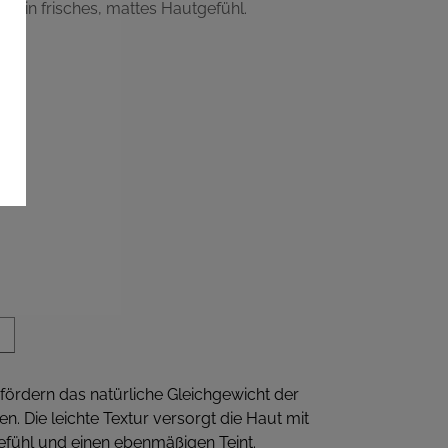
t ein frisches, mattes Hautgefühl.
fördern das natürliche Gleichgewicht der
n. Die leichte Textur versorgt die Haut mit
Gefühl und einen ebenmäßigen Teint.