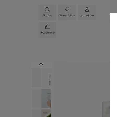
Suche
Wunschliste
Anmelden
HO
Warenkorb