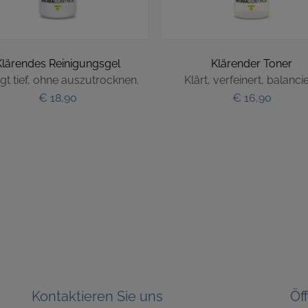
Klärendes Reinigungsgel
Klärender Toner
igt tief, ohne auszutrocknen.
Klärt, verfeinert, balancie
€ 18,90
€ 16,90
Kontaktieren Sie uns
Öf