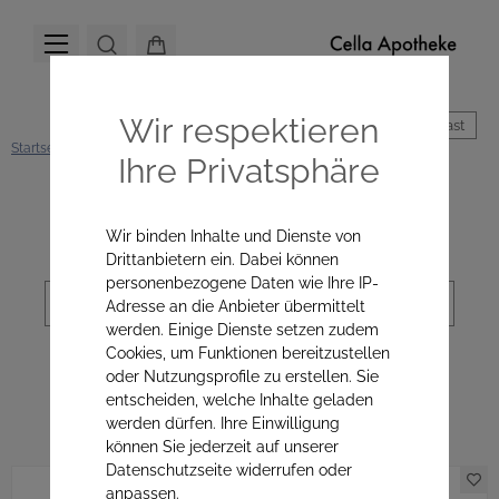
Wir respektieren
Hoher Kontrast
Startseite
Hautpflege
Alle Produkte
Augenpflege
Ihre Privatsphäre
Kategorienavigation
Wir binden Inhalte und Dienste von
Drittanbietern ein. Dabei können
personenbezogene Daten wie Ihre IP-
Sortierung
Adresse an die Anbieter übermittelt
werden. Einige Dienste setzen zudem
Cookies, um Funktionen bereitzustellen
oder Nutzungsprofile zu erstellen. Sie
Augenpflege
entscheiden, welche Inhalte geladen
werden dürfen. Ihre Einwilligung
können Sie jederzeit auf unserer
Datenschutzseite widerrufen oder
anpassen.