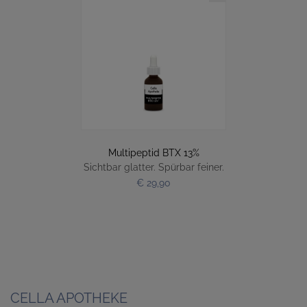
Multipeptid BTX 13%
Sichtbar glatter. Spürbar feiner.
€ 29,90
CELLA APOTHEKE