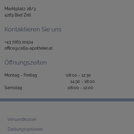
Marktplatz 28/3
4283 Bad Zell
Kontaktieren Sie uns
+43 7263 20514
office@cella-apotheke.at
Öffnungszeiten
Montag - Freitag 08:00 - 12:30
14:30 - 18:00
Samstag 08:00 - 12:00
Versandkosten
Zahlungsoptionen