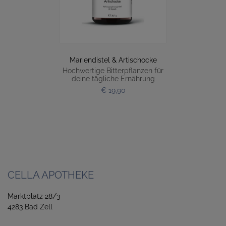
Mariendistel & Artischocke
Hochwertige Bitterpflanzen für
deine tägliche Ernährung
€ 19,90
CELLA APOTHEKE
Marktplatz 28/3
4283 Bad Zell