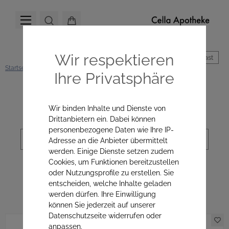
Wir respektieren
Hoher Kontrast
Startseite
Hautpflege
Alle Produkte
Reinigung
Ihre Privatsphäre
Kategorienavigation
Wir binden Inhalte und Dienste von
Drittanbietern ein. Dabei können
personenbezogene Daten wie Ihre IP-
Sortierung
Adresse an die Anbieter übermittelt
werden. Einige Dienste setzen zudem
Cookies, um Funktionen bereitzustellen
oder Nutzungsprofile zu erstellen. Sie
Reinigung
entscheiden, welche Inhalte geladen
werden dürfen. Ihre Einwilligung
können Sie jederzeit auf unserer
Datenschutzseite widerrufen oder
anpassen.