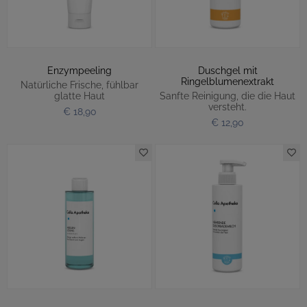
Enzympeeling
Duschgel mit
Ringelblumenextrakt
Natürliche Frische, fühlbar
glatte Haut
Sanfte Reinigung, die die Haut
versteht.
€ 18,90
€ 12,90