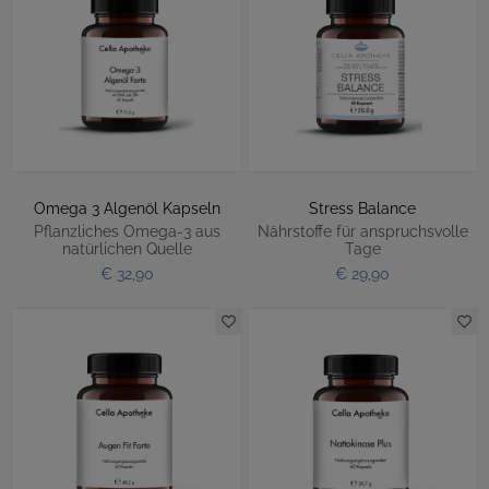
Omega 3 Algenöl Kapseln
Stress Balance
Pflanzliches Omega-3 aus
Nährstoffe für anspruchsvolle
natürlichen Quelle
Tage
€ 32,90
€ 29,90