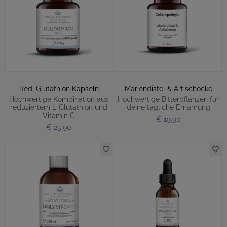
Red. Glutathion Kapseln
Mariendistel & Artischocke
Hochwertige Kombination aus
Hochwertige Bitterpflanzen für
reduziertem L-Glutathion und
deine tägliche Ernährung
Vitamin C
€ 19,90
€ 25,90