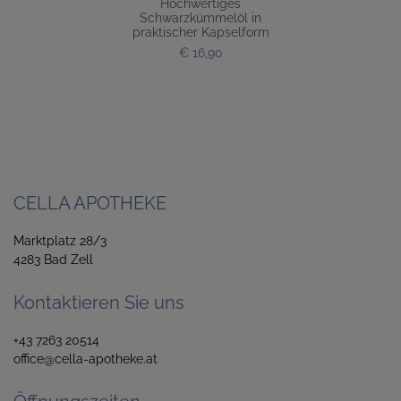
Hochwertiges
Schwarzkümmelöl in
praktischer Kapselform
€ 16,90
CELLA APOTHEKE
Marktplatz 28/3
4283 Bad Zell
Kontaktieren Sie uns
+43 7263 20514
office@cella-apotheke.at