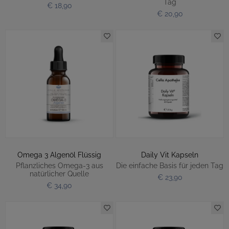
Tag
€ 18,90
€ 20,90
Omega 3 Algenöl Flüssig
Daily Vit Kapseln
Pflanzliches Omega-3 aus
Die einfache Basis für jeden Tag
natürlicher Quelle
€ 23,90
€ 34,90