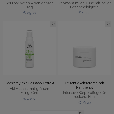
Spürbar weich – den ganzen
Verwöhnt müde Füße mit neuer
Tag
Geschmeidigkeit.
€ 25,90
€ 13,90
Deospray mit Grüntee-Extrakt
Feuchtigkeitscreme mit
Panthenol
Aktivschutz mit grünem
Feingefühl.
Intensive Körperpflege für
trockene Haut.
€ 13,90
€ 26,90