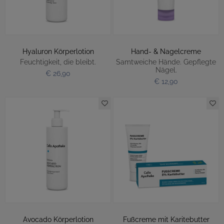
Hyaluron Körperlotion
Hand- & Nagelcreme
Feuchtigkeit, die bleibt.
Samtweiche Hände. Gepflegte
Nägel.
€ 26,90
€ 12,90
Avocado Körperlotion
Fußcreme mit Karitebutter