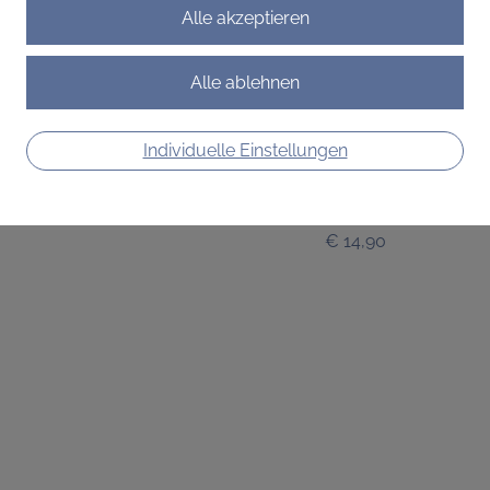
Individuelle Einstellungen
Baby Badeöl
Reinigt mild, schützt
natürlich
€ 14,90