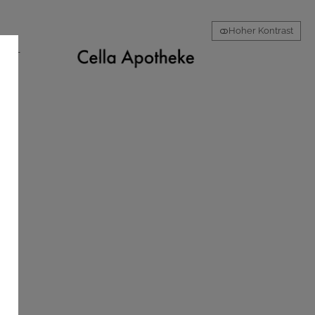
Hoher Kontrast
AKT
d