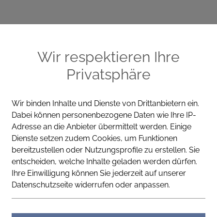
ME
CELLA PRODUKTE
WISSEN
KONT
Wir respektieren Ihre
Privatsphäre
Wir binden Inhalte und Dienste von Drittanbietern ein.
Dabei können personenbezogene Daten wie Ihre IP-
Adresse an die Anbieter übermittelt werden. Einige
Dienste setzen zudem Cookies, um Funktionen
Baby & Kin
bereitzustellen oder Nutzungsprofile zu erstellen. Sie
entscheiden, welche Inhalte geladen werden dürfen.
Ihre Einwilligung können Sie jederzeit auf unserer
Datenschutzseite widerrufen oder anpassen.