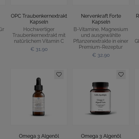
OPC Traubenkernextrakt
Nervenkraft Forte
R
Kapseln
Kapseln
ür
Hochwertiger
B-Vitamine, Magnesium
Traubenkernextrakt mit
und ausgewählte
natürlichem Vitamin C
Pflanzenextrakte in einer
G
Premium-Rezeptur
€ 31,90
€ 32,90
Omega 3 Algenöl
Omega 3 Algenöl