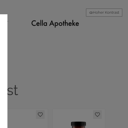
Hoher Kontrast
AKT
ost