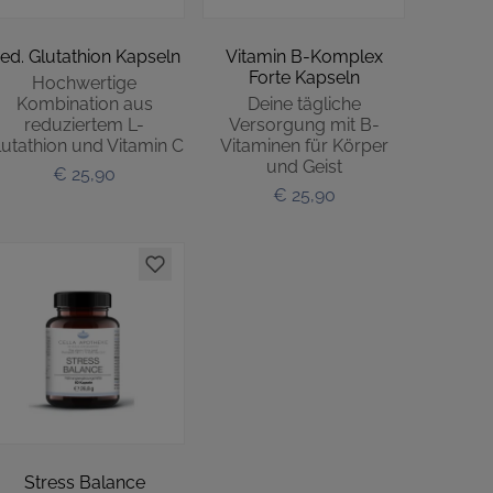
ed. Glutathion Kapseln
Vitamin B-Komplex
Forte Kapseln
Hochwertige
Kombination aus
Deine tägliche
reduziertem L-
Versorgung mit B-
lutathion und Vitamin C
Vitaminen für Körper
und Geist
€ 25,90
€ 25,90
Stress Balance