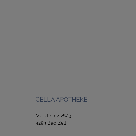
CELLA APOTHEKE
Marktplatz 28/3
4283 Bad Zell