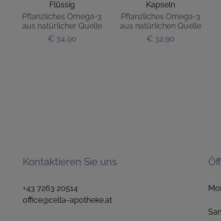
Flüssig
Kapseln
Pflanzliches Omega-3
Pflanzliches Omega-3
aus natürlicher Quelle
aus natürlichen Quelle
€ 34,90
€ 32,90
Kontaktieren Sie uns
Öf
+43 7263 20514
Mo
office@cella-apotheke.at
1
S