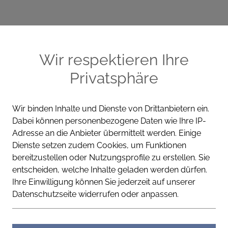
ME
CELLA PRODUKTE
WISSEN
KONT
Wir respektieren Ihre
Privatsphäre
Wir binden Inhalte und Dienste von Drittanbietern ein.
Dabei können personenbezogene Daten wie Ihre IP-
 Boost
Adresse an die Anbieter übermittelt werden. Einige
Dienste setzen zudem Cookies, um Funktionen
Longevity Bo
bereitzustellen oder Nutzungsprofile zu erstellen. Sie
entscheiden, welche Inhalte geladen werden dürfen.
Ihre Einwilligung können Sie jederzeit auf unserer
Datenschutzseite widerrufen oder anpassen.