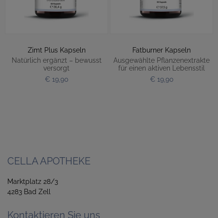
Zimt Plus Kapseln
Fatburner Kapseln
Natürlich ergänzt – bewusst
Ausgewählte Pflanzenextrakte
versorgt
für einen aktiven Lebensstil
€ 19,90
€ 19,90
CELLA APOTHEKE
Marktplatz 28/3
4283 Bad Zell
Kontaktieren Sie uns