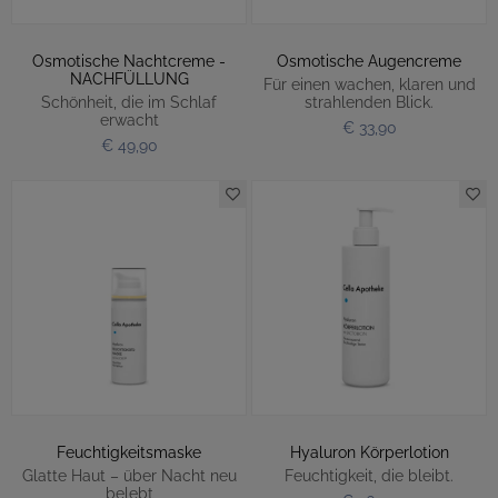
Osmotische Nachtcreme -
Osmotische Augencreme
NACHFÜLLUNG
Für einen wachen, klaren und
Schönheit, die im Schlaf
strahlenden Blick.
erwacht
€ 33,90
€ 49,90
Feuchtigkeitsmaske
Hyaluron Körperlotion
Glatte Haut – über Nacht neu
Feuchtigkeit, die bleibt.
belebt