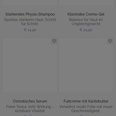
Stärkendes Physio-Shampoo
Klärendes Creme-Gel
Spürbar stärkeres Haar, Schritt
Balance für Haut im
für Schritt.
Ungleichgewicht
€ 14,90
€ 24,90
Osmotisches Serum
Fußcreme mit Karitebutter
Feine Textur, tiefe Wirkung –
Verwöhnt müde Füße mit neuer
sichtbare Vitalität.
Geschmeidigkeit.