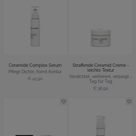
Ceramide Complex Serum
Straffende Ceramid Creme -
leichte Textur
Pflegt Dichte, formt Kontur.
Verdichtet, verfeinert, verjüngt –
€ 41,90
Tag für Tag
€ 36,90