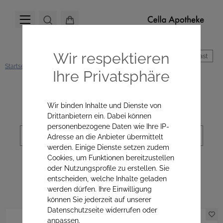
Wir respektieren
Hoher Kontrast
Startseite
Hautpflege
Ihre Privatsphäre
Kategorienavigation
Wir binden Inhalte und Dienste von
Drittanbietern ein. Dabei können
personenbezogene Daten wie Ihre IP-
Sortierung
Adresse an die Anbieter übermittelt
werden. Einige Dienste setzen zudem
Cookies, um Funktionen bereitzustellen
oder Nutzungsprofile zu erstellen. Sie
Hautpflege
entscheiden, welche Inhalte geladen
werden dürfen. Ihre Einwilligung
können Sie jederzeit auf unserer
Datenschutzseite widerrufen oder
anpassen.