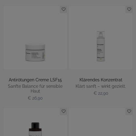
Antirötungen Creme LSF15
Klärendes Konzentrat
Sanfte Balance für sensible
Klärt sanft – wirkt gezielt.
Haut
€ 22,90
€ 26,90