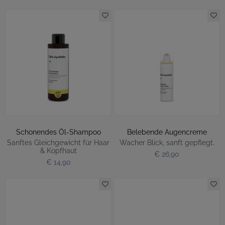
Schonendes Öl-Shampoo
Belebende Augencreme
Sanftes Gleichgewicht für Haar
Wacher Blick, sanft gepflegt.
& Kopfhaut
€ 26,90
€ 14,90