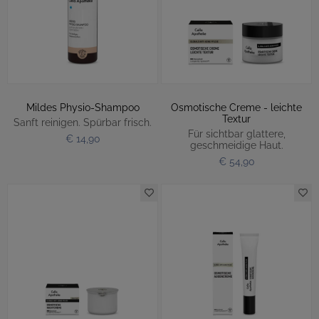
Mildes Physio-Shampoo
Osmotische Creme - leichte
Textur
Sanft reinigen. Spürbar frisch.
Für sichtbar glattere,
€ 14,90
geschmeidige Haut.
€ 54,90