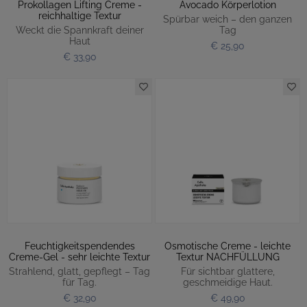
Prokollagen Lifting Creme -
Avocado Körperlotion
reichhaltige Textur
Spürbar weich – den ganzen
Weckt die Spannkraft deiner
Tag
Haut
€ 25,90
€ 33,90
Feuchtigkeitspendendes
Osmotische Creme - leichte
Creme-Gel - sehr leichte Textur
Textur NACHFÜLLUNG
Strahlend, glatt, gepflegt – Tag
Für sichtbar glattere,
für Tag.
geschmeidige Haut.
€ 32,90
€ 49,90