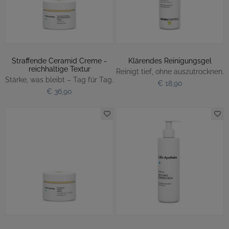
Straffende Ceramid Creme -
Klärendes Reinigungsgel
reichhaltige Textur
Reinigt tief, ohne auszutrocknen.
Stärke, was bleibt – Tag für Tag.
€ 18,90
€ 36,90