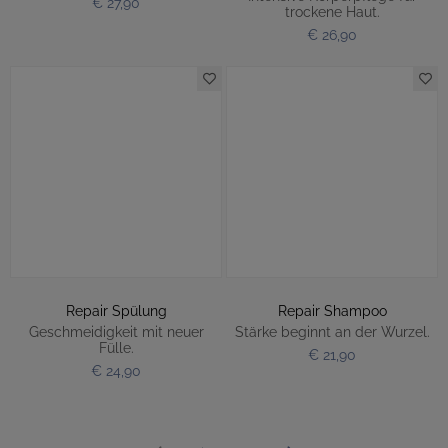
€ 27,90
trockene Haut.
€ 26,90
Repair Spülung
Repair Shampoo
Geschmeidigkeit mit neuer
Stärke beginnt an der Wurzel.
Fülle.
€ 21,90
€ 24,90