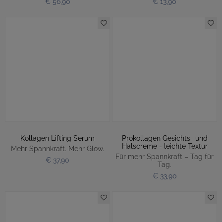
€ 56,90
€ 13,90
Kollagen Lifting Serum
Prokollagen Gesichts- und
Halscreme - leichte Textur
Mehr Spannkraft. Mehr Glow.
Für mehr Spannkraft – Tag für
€ 37,90
Tag.
€ 33,90