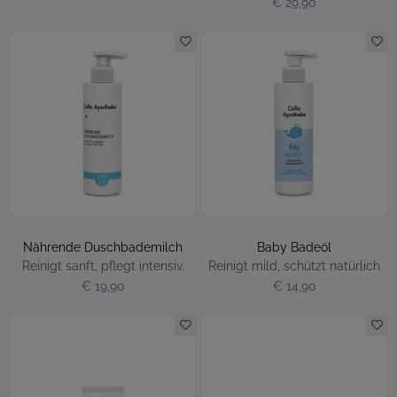
€ 29,90
Nährende Duschbademilch
Baby Badeöl
Reinigt sanft, pflegt intensiv.
Reinigt mild, schützt natürlich
€ 19,90
€ 14,90