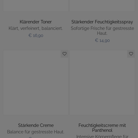
Klärender Toner
Stärkender Feuchtigkeitsspray
Klärt, verfeinert, balanciert.
Sofortige Frische für gestresste
Haut.
€ 16,90
€ 14,90
Stärkende Creme
Feuchtigkeitscreme mit
Panthenol
Balance für gestresste Haut.
Intensive Körperpflege für