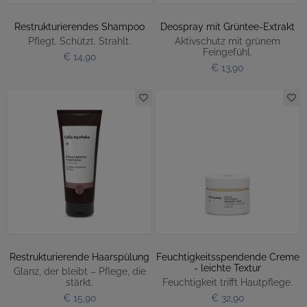
Restrukturierendes Shampoo
Deospray mit Grüntee-Extrakt
Pflegt. Schützt. Strahlt.
Aktivschutz mit grünem
Feingefühl.
€ 14,90
€ 13,90
Restrukturierende Haarspülung
Feuchtigkeitsspendende Creme
- leichte Textur
Glanz, der bleibt – Pflege, die
stärkt.
Feuchtigkeit trifft Hautpflege.
€ 15,90
€ 32,90