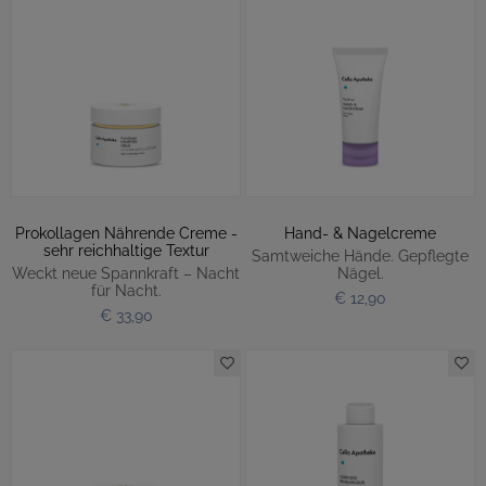
Prokollagen Nährende Creme -
Hand- & Nagelcreme
sehr reichhaltige Textur
Samtweiche Hände. Gepflegte
Weckt neue Spannkraft – Nacht
Nägel.
für Nacht.
€ 12,90
€ 33,90