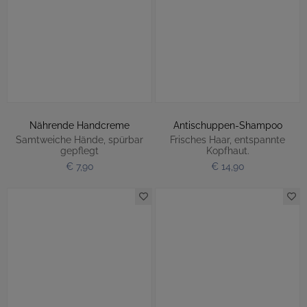
Nährende Handcreme
Antischuppen-Shampoo
Samtweiche Hände, spürbar
Frisches Haar, entspannte
gepflegt
Kopfhaut.
€ 7,90
€ 14,90