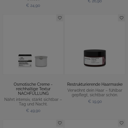
€ 26,90
€ 24,90
Osmotische Creme -
Restrukturierende Haarmaske
reichhaltige Textur
Verwöhnt dein Haar – fühlbar
NACHFÜLLUNG
gepflegt, sichtbar schön.
Nährt intensiv, stärkt sichtbar –
€ 19,90
Tag und Nacht.
€ 49,90