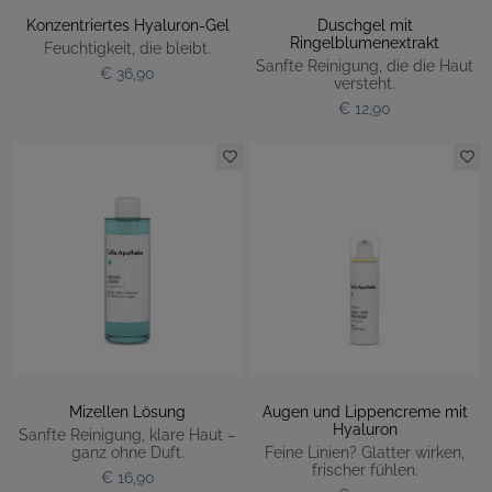
Konzentriertes Hyaluron-Gel
Duschgel mit
Ringelblumenextrakt
Feuchtigkeit, die bleibt.
Sanfte Reinigung, die die Haut
€ 36,90
versteht.
€ 12,90
Mizellen Lösung
Augen und Lippencreme mit
Hyaluron
Sanfte Reinigung, klare Haut –
ganz ohne Duft.
Feine Linien? Glatter wirken,
frischer fühlen.
€ 16,90