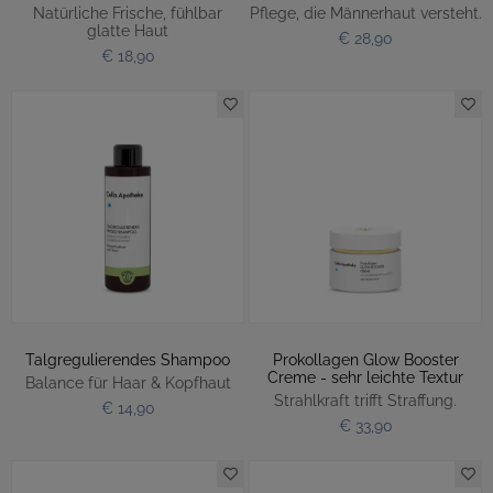
Natürliche Frische, fühlbar
Pflege, die Männerhaut versteht.
glatte Haut
€ 28,90
€ 18,90
Talgregulierendes Shampoo
Prokollagen Glow Booster
Creme - sehr leichte Textur
Balance für Haar & Kopfhaut
Strahlkraft trifft Straffung.
€ 14,90
€ 33,90