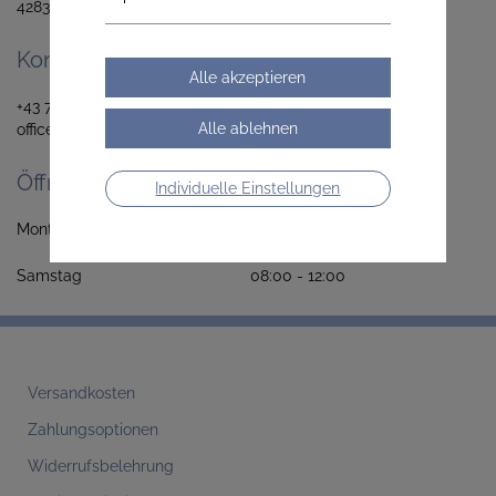
4283 Bad Zell
Kontaktieren Sie uns
+43 7263 20514
office@cella-apotheke.at
Öffnungszeiten
Individuelle Einstellungen
Montag - Freitag 08:00 - 12:30
14:30 - 18:00
Samstag 08:00 - 12:00
Versandkosten
Zahlungsoptionen
Widerrufsbelehrung