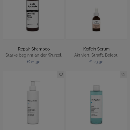
Repair Shampoo
Koffein Serum
Stärke beginnt an der Wurzel.
Aktiviert. Strafft. Belebt.
€ 21,90
€ 29,90