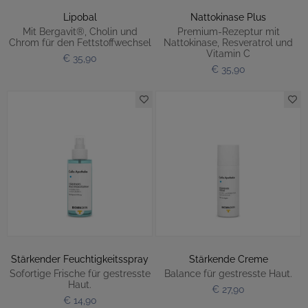
Lipobal
Nattokinase Plus
Mit Bergavit®, Cholin und
Premium-Rezeptur mit
Chrom für den Fettstoffwechsel
Nattokinase, Resveratrol und
Vitamin C
€ 35,90
€ 35,90
Stärkender Feuchtigkeitsspray
Stärkende Creme
Sofortige Frische für gestresste
Balance für gestresste Haut.
Haut.
€ 27,90
€ 14,90