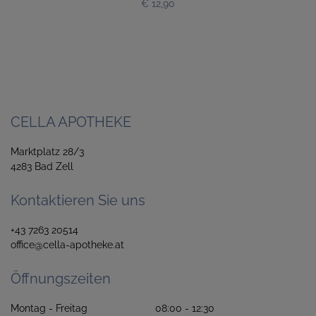
€ 12,90
CELLA APOTHEKE
Marktplatz 28/3
4283 Bad Zell
Kontaktieren Sie uns
+43 7263 20514
office@cella-apotheke.at
Öffnungszeiten
Montag - Freitag 08:00 - 12:30