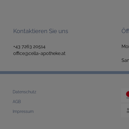
Kontaktieren Sie uns
Öf
+43 7263 20514
Mo
office@cella-apotheke.at
1
S
Datenschutz
AGB
Impressum