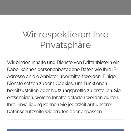
ME
CELLA PRODUKTE
WISSEN
KONT
Wir respektieren Ihre
Privatsphäre
Wir binden Inhalte und Dienste von Drittanbietern ein.
Dabei können personenbezogene Daten wie Ihre IP-
Energie & Fokus
Adresse an die Anbieter übermittelt werden. Einige
Dienste setzen zudem Cookies, um Funktionen
Energie & Fo
bereitzustellen oder Nutzungsprofile zu erstellen. Sie
entscheiden, welche Inhalte geladen werden dürfen.
Ihre Einwilligung können Sie jederzeit auf unserer
Datenschutzseite widerrufen oder anpassen.