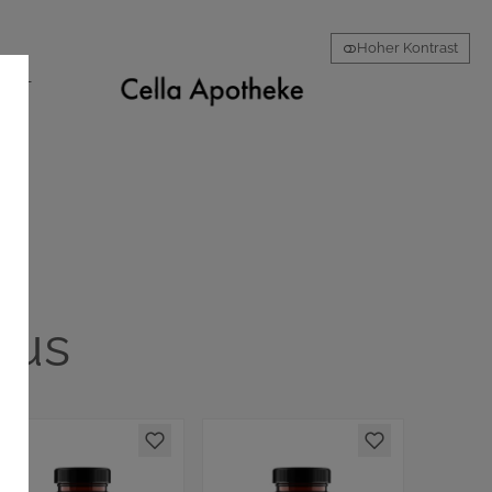
Hoher Kontrast
AKT
kus