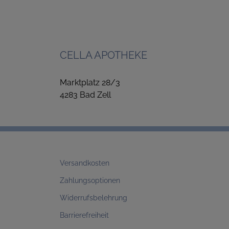
CELLA APOTHEKE
Marktplatz 28/3
4283 Bad Zell
Versandkosten
Zahlungsoptionen
Widerrufsbelehrung
Barrierefreiheit