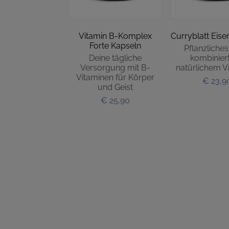
Vitamin B-Komplex
Curryblatt Eise
Forte Kapseln
Pflanzliches
Deine tägliche
kombiniert
Versorgung mit B-
natürlichem V
Vitaminen für Körper
€ 23,9
und Geist
€ 25,90