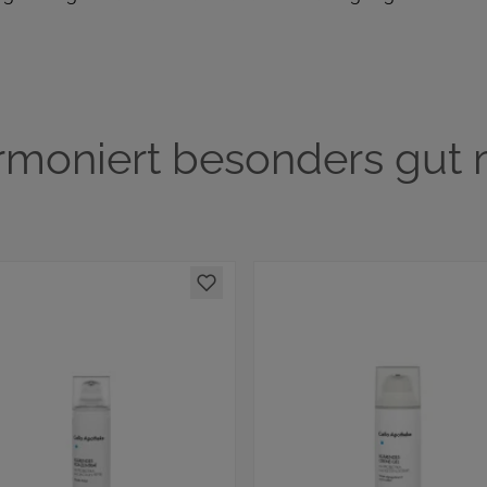
rmoniert besonders gut m