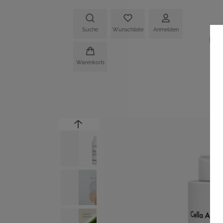
Suche
Wunschliste
Anmelden
HO
Warenkorb