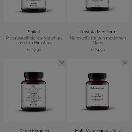
Shilajit
Prostata Men Forte
Mineralstoffreiches Naturharz
Nährstoffe für den modernen
aus dem Himalaya
Mann
€ 29,90
€ 24,90
Osteo Komplex
Multi Magnesium 7 Salz