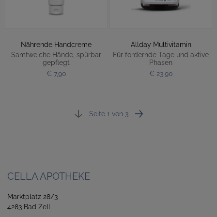
Nährende Handcreme
Allday Multivitamin
Samtweiche Hände, spürbar
Für fordernde Tage und aktive
gepflegt
Phasen
€ 7,90
€ 23,90
Seite 1 von 3
CELLA APOTHEKE
Marktplatz 28/3
4283 Bad Zell