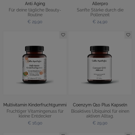
Anti Aging
Allerpro
Für deine tägliche Beauty-
Sanfte Stärke durch die
Routine
Pollenzeit
€ 29,90
€ 24,90
Multivitamin Kinderfruchtgummi
Coenzym Q10 Plus Kapseln
Fruchtiger Vitamingenuss für
Bioaktives Ubiquinol für einen
kleine Entdecker
aktiven Alltag.
€ 16,90
€ 29,90