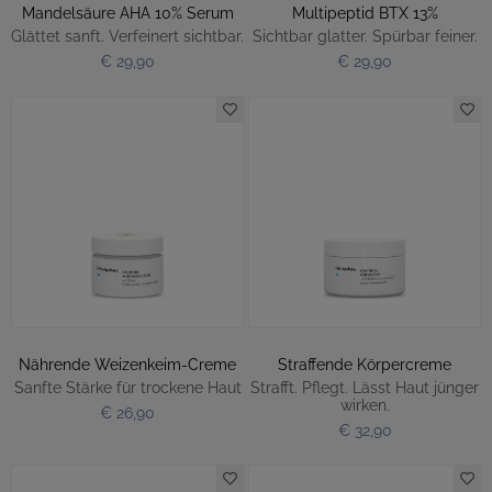
Mandelsäure AHA 10% Serum
Multipeptid BTX 13%
Glättet sanft. Verfeinert sichtbar.
Sichtbar glatter. Spürbar feiner.
€ 29,90
€ 29,90
Nährende Weizenkeim-Creme
Straffende Körpercreme
Sanfte Stärke für trockene Haut
Strafft. Pflegt. Lässt Haut jünger
wirken.
€ 26,90
€ 32,90