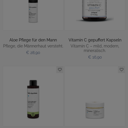
Aloe Pflege für den Mann
Vitamin C gepuffert Kapseln
Pflege, die Männerhaut versteht.
Vitamin C – mild, modern,
mineralisch.
€ 28,90
€ 16,90