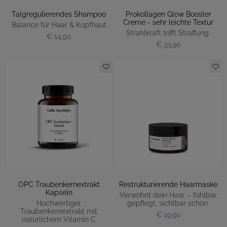
Talgregulierendes Shampoo
Prokollagen Glow Booster
Creme - sehr leichte Textur
Balance für Haar & Kopfhaut
Strahlkraft trifft Straffung.
€ 14,90
€ 33,90
OPC Traubenkernextrakt
Restrukturierende Haarmaske
Kapseln
Verwöhnt dein Haar – fühlbar
Hochwertiger
gepflegt, sichtbar schön.
Traubenkernextrakt mit
€ 19,90
natürlichem Vitamin C