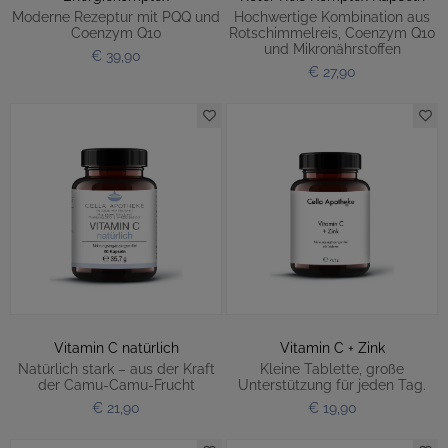
Moderne Rezeptur mit PQQ und
Hochwertige Kombination aus
Coenzym Q10
Rotschimmelreis, Coenzym Q10
und Mikronährstoffen
€ 39,90
€ 27,90
Vitamin C natürlich
Vitamin C + Zink
Natürlich stark – aus der Kraft
Kleine Tablette, große
der Camu-Camu-Frucht
Unterstützung für jeden Tag.
€ 21,90
€ 19,90