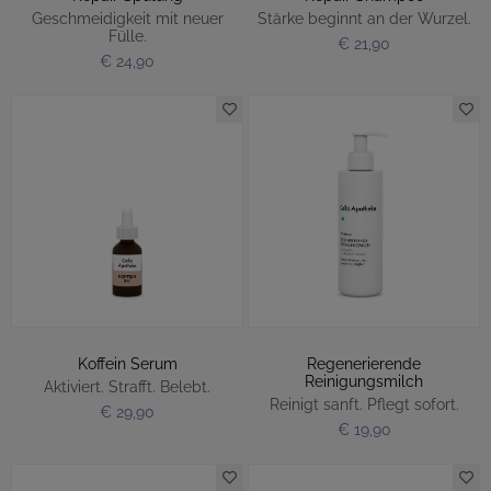
Geschmeidigkeit mit neuer
Stärke beginnt an der Wurzel.
Fülle.
€ 21,90
€ 24,90
Koffein Serum
Regenerierende
Reinigungsmilch
Aktiviert. Strafft. Belebt.
Reinigt sanft. Pflegt sofort.
€ 29,90
€ 19,90