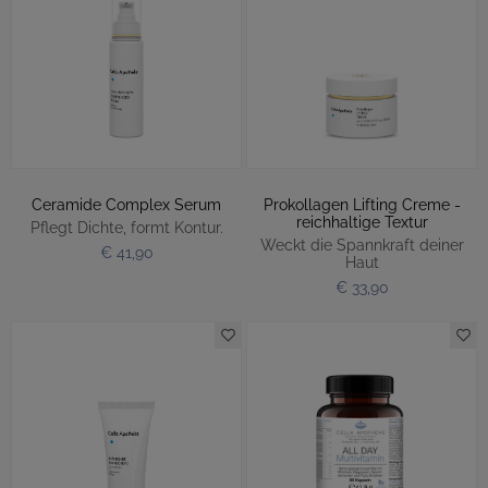
Ceramide Complex Serum
Prokollagen Lifting Creme -
reichhaltige Textur
Pflegt Dichte, formt Kontur.
Weckt die Spannkraft deiner
€ 41,90
Haut
€ 33,90