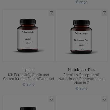
€ 22,90
Lipobal
Nattokinase Plus
Mit Bergavit®, Cholin und
Premium-Rezeptur mit
Chrom für den Fettstoffwechsel
Nattokinase, Resveratrol und
Vitamin C
€ 35,90
€ 35,90