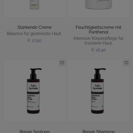
Stärkende Creme
Feuchtigkeitscreme mit
Panthenol
Balance für gestresste Haut.
Intensive Körperpflege für
€ 27,90
trockene Haut.
€ 26,90
Repair Spülung
Repair Shampoo