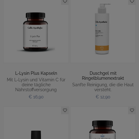
L-Lysin Plus Kapseln
Duschgel mit
Ringelblumenextrakt
Mit L-Lysin und Vitamin C für
deine tägliche
Sanfte Reinigung, die die Haut
Nährstoffversorgung
versteht.
€ 16,90
€ 12,90