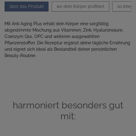
über das Produkt
wo dein Körper profitiert
so integr
Mit Anti Aging Plus erhält dein Körper eine sorgfältig
abgestimmte Mischung aus Vitaminen, Zink, Hyaluronsäure,
Coenzym Q10, OPC und weiteren ausgewählten
Pflanzenstoffen. Die Rezeptur ergänzt deine tägliche Ernährung
und eignet sich ideal als Bestandteil deiner persönlichen
Beauty-Routine.
harmoniert besonders gut
mit: