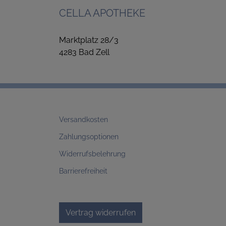
CELLA APOTHEKE
Marktplatz 28/3
4283 Bad Zell
Versandkosten
Zahlungsoptionen
Widerrufsbelehrung
Barrierefreiheit
Vertrag widerrufen