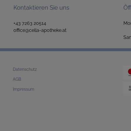
Kontaktieren Sie uns
Öf
+43 7263 20514
Mo
office@cella-apotheke.at
1
S
Datenschutz
AGB
Impressum