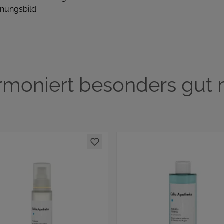
inungsbild.
rmoniert besonders gut m