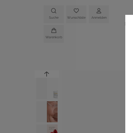
Suche
Wunschliste
Anmelden
HO
Warenkorb