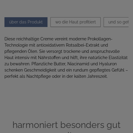
über das Produkt
wo die Haut profitiert
und so geht'
Diese reichhaltige Creme vereint moderne Prokollagen-
Technologie mit antioxidativem Rotsalbei-Extrakt und
pflegenden Ölen. Sie versorgt trockene und anspruchsvolle
Haut intensiv mit Nährstoffen und hilft, ihre natürliche Elastizität
zu bewahren. Pflanzliche Butter, Niacinamid und Hyaluron
schenken Geschmeidigkeit und ein rundum gepflegtes Gefühl –
perfekt als Nachtpflege oder in der kalten Jahreszeit.
harmoniert besonders gut