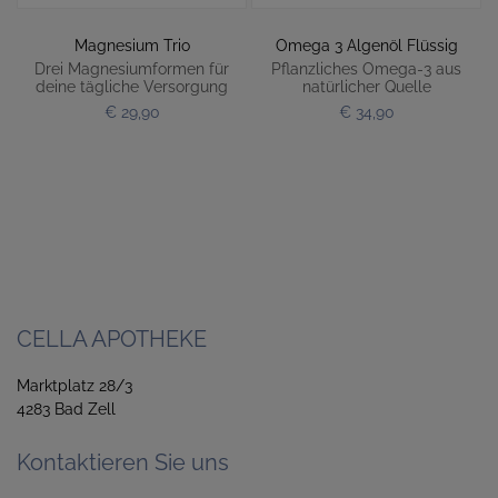
Magnesium Trio
Omega 3 Algenöl Flüssig
n
Drei Magnesiumformen für
Pflanzliches Omega-3 aus
deine tägliche Versorgung
natürlicher Quelle
€ 29,90
€ 34,90
CELLA APOTHEKE
Marktplatz 28/3
4283 Bad Zell
Kontaktieren Sie uns