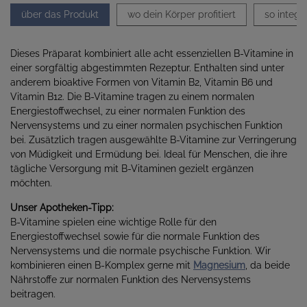
über das Produkt
wo dein Körper profitiert
so integr
Dieses Präparat kombiniert alle acht essenziellen B-Vitamine in
einer sorgfältig abgestimmten Rezeptur. Enthalten sind unter
anderem bioaktive Formen von Vitamin B2, Vitamin B6 und
Vitamin B12. Die B-Vitamine tragen zu einem normalen
Energiestoffwechsel, zu einer normalen Funktion des
Nervensystems und zu einer normalen psychischen Funktion
bei. Zusätzlich tragen ausgewählte B-Vitamine zur Verringerung
von Müdigkeit und Ermüdung bei. Ideal für Menschen, die ihre
tägliche Versorgung mit B-Vitaminen gezielt ergänzen
möchten.
Unser Apotheken-Tipp:
B-Vitamine spielen eine wichtige Rolle für den
Energiestoffwechsel sowie für die normale Funktion des
Nervensystems und die normale psychische Funktion. Wir
kombinieren einen B-Komplex gerne mit
Magnesium
, da beide
Nährstoffe zur normalen Funktion des Nervensystems
beitragen.