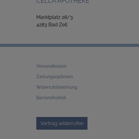
CELLA APOTHEKE
Marktplatz 28/3
4283 Bad Zell
Versandkosten
Zahlungsoptionen
Widerrufsbelehrung
Barrierefreiheit
Vertrag widerrufen