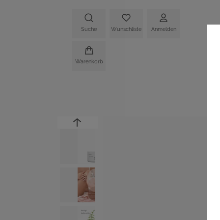
Suche
Wunschliste
Anmelden
HO
Warenkorb