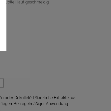
uchsvolle Haut geschmeidig.
 oder Dekolleté. Pflanzliche Extrakte aus
v pflegen. Bei regelmäßiger Anwendung
.