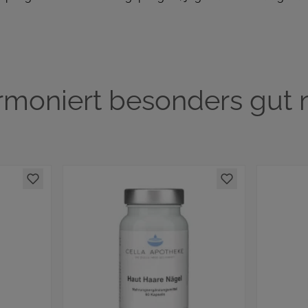
rmoniert besonders gut m