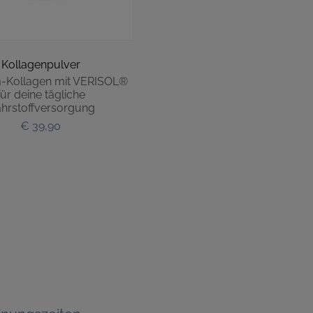
Kollagenpulver
-Kollagen mit VERISOL®
für deine tägliche
hrstoffversorgung
€ 39,90