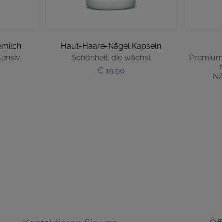
milch
Haut-Haare-Nägel Kapseln
tensiv.
Schönheit, die wächst
Premium
€ 19,90
Nä