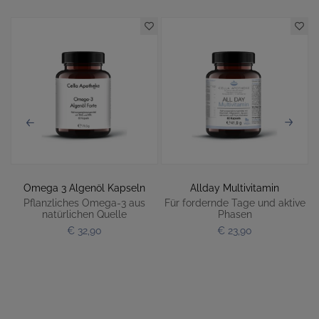
Omega 3 Algenöl Kapseln
Allday Multivitamin
r
Pflanzliches Omega-3 aus
Für fordernde Tage und aktive
natürlichen Quelle
Phasen
€ 32,90
€ 23,90