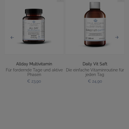
Allday Multivitamin
Daily Vit Saft
Für fordernde Tage und aktive
Die einfache Vitaminroutine für
Phasen
jeden Tag
€ 23,90
€ 24,90