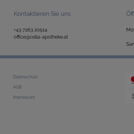
Kontaktieren Sie uns
Öf
+43 7263 20514
Mo
office@cella-apotheke.at
1
S
Datenschutz
AGB
Impressum