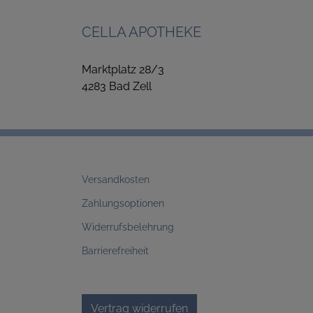
CELLA APOTHEKE
Marktplatz 28/3
4283 Bad Zell
Versandkosten
Zahlungsoptionen
Widerrufsbelehrung
Barrierefreiheit
Vertrag widerrufen