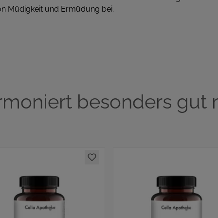
on Müdigkeit und Ermüdung bei.
rmoniert besonders gut m