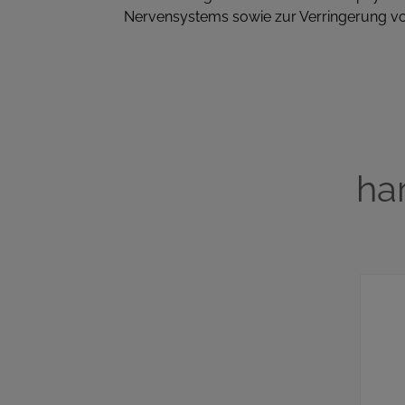
Nervensystems sowie zur Verringerung v
ha