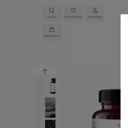
Suche
Wunschliste
Anmelden
HO
Warenkorb