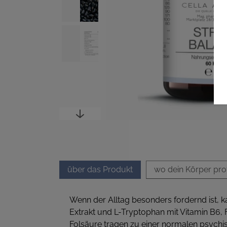
über das Produkt
wo dein Körper profi
Wenn der Alltag besonders fordernd ist, ka
Extrakt und L-Tryptophan mit Vitamin B6, 
Folsäure tragen zu einer normalen psychi