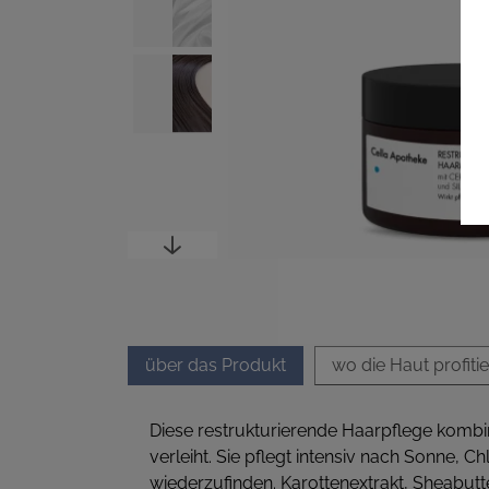
über das Produkt
wo die Haut profitie
Diese restrukturierende Haarpflege kombi
verleiht. Sie pflegt intensiv nach Sonne, C
wiederzufinden. Karottenextrakt, Sheabut