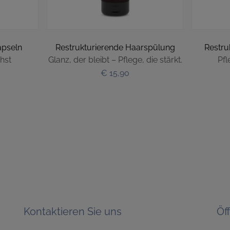
apseln
Restrukturierende Haarspülung
Restru
hst
Glanz, der bleibt – Pflege, die stärkt.
Pfl
€ 15,90
Kontaktieren Sie uns
Öf