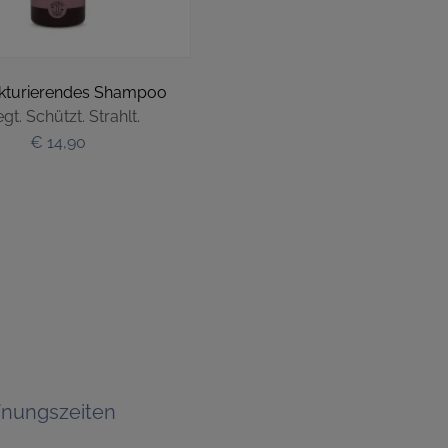
kturierendes Shampoo
egt. Schützt. Strahlt.
€ 14,90
fnungszeiten