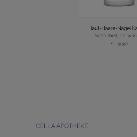
Haut-Haare-Nägel K
Schönheit, die wäc
€ 19,90
CELLA APOTHEKE