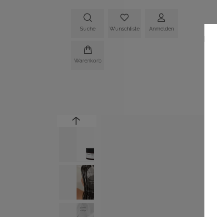
Suche
Wunschliste
Anmelden
HO
Warenkorb