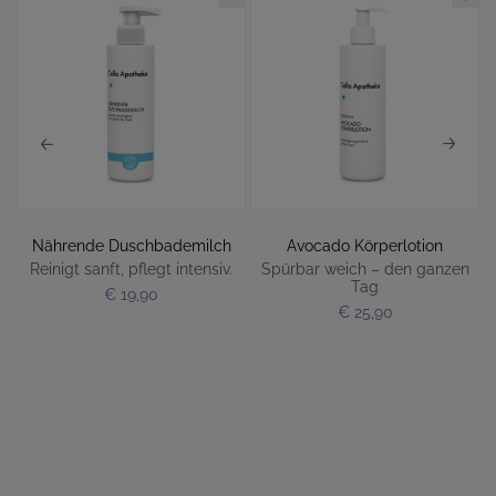
Nährende Duschbademilch
Avocado Körperlotion
Reinigt sanft, pflegt intensiv.
Spürbar weich – den ganzen
Tag
€ 19,90
€ 25,90