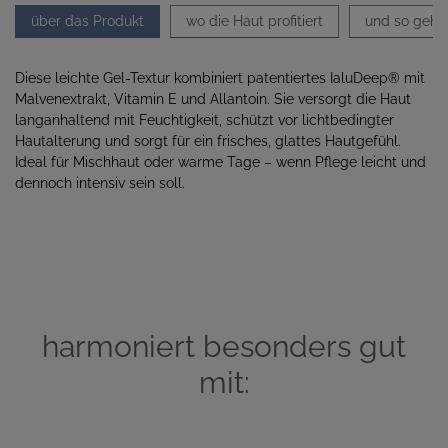
über das Produkt
wo die Haut profitiert
und so geht'
Diese leichte Gel-Textur kombiniert patentiertes IaluDeep® mit
Malvenextrakt, Vitamin E und Allantoin. Sie versorgt die Haut
langanhaltend mit Feuchtigkeit, schützt vor lichtbedingter
Hautalterung und sorgt für ein frisches, glattes Hautgefühl.
Ideal für Mischhaut oder warme Tage – wenn Pflege leicht und
dennoch intensiv sein soll.
harmoniert besonders gut
mit: