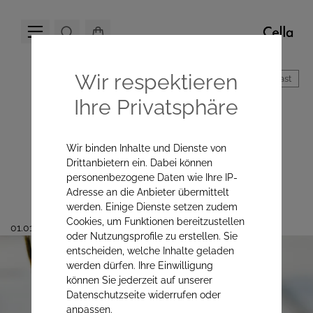
Wir respektieren
Hoher Kontrast
Ihre Privatsphäre
Vitamin D – warum
dieses Thema wirklich
Wir binden Inhalte und Dienste von
wichtig ist
Drittanbietern ein. Dabei können
personenbezogene Daten wie Ihre IP-
Adresse an die Anbieter übermittelt
werden. Einige Dienste setzen zudem
Cookies, um Funktionen bereitzustellen
01.01.2026
oder Nutzungsprofile zu erstellen. Sie
entscheiden, welche Inhalte geladen
werden dürfen. Ihre Einwilligung
können Sie jederzeit auf unserer
Datenschutzseite widerrufen oder
anpassen.