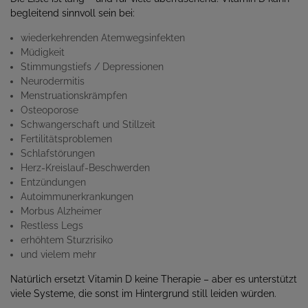
begleitend sinnvoll sein bei:
wiederkehrenden Atemwegsinfekten
Müdigkeit
Stimmungstiefs / Depressionen
Neurodermitis
Menstruationskrämpfen
Osteoporose
Schwangerschaft und Stillzeit
Fertilitätsproblemen
Schlafstörungen
Herz-Kreislauf-Beschwerden
Entzündungen
Autoimmunerkrankungen
Morbus Alzheimer
Restless Legs
erhöhtem Sturzrisiko
und vielem mehr
Natürlich ersetzt Vitamin D keine Therapie – aber es unterstützt
viele Systeme, die sonst im Hintergrund still leiden würden.