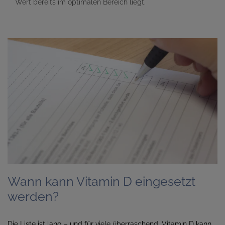
Wert bereits im optimalen Bereich liegt.
Wann kann Vitamin D eingesetzt
werden?
Die Liste ist lang – und für viele überraschend. Vitamin D kann