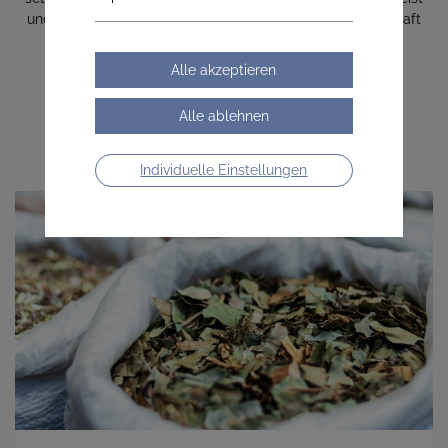
und Seele gleichermaßen berücksichtigt. Entdecke die Kraft
der Natur und lass dich individuell beraten!
Individuelle Einstellungen