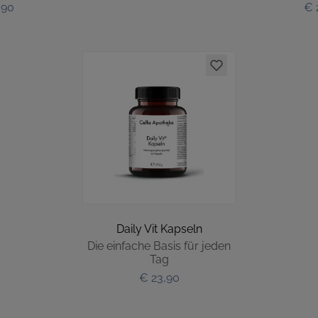
,90
€ 
Daily Vit Kapseln
Die einfache Basis für jeden
Tag
€ 23,90