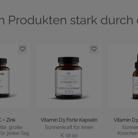
n Produkten stark durch
 + Zink
Vitamin D3 Forte Kapseln
Vitamin D3
tte, große
Sonnenkraft für innen
Sonnenk
ür jeden Tag.
Knochen
€ 18,90