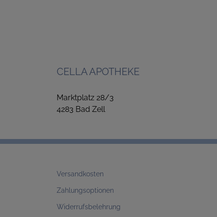
CELLA APOTHEKE
Marktplatz 28/3
4283 Bad Zell
Versandkosten
Zahlungsoptionen
Widerrufsbelehrung