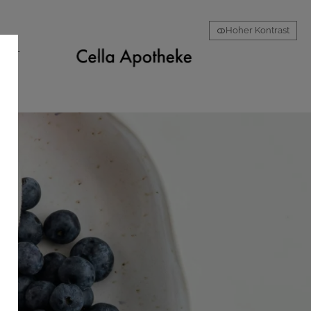
Hoher Kontrast
AKT