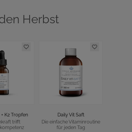
 den Herbst
 + K2 Tropfen
Daily Vit Saft
raft trifft
Die einfache Vitaminroutine
kompetenz
für jeden Tag