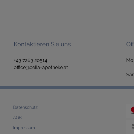
Kontaktieren Sie uns
Öf
+43 7263 20514
Mo
office@cella-apotheke.at
1
S
Datenschutz
AGB
Impressum