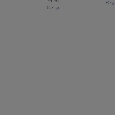
Frucht
€ 19
€ 21,90