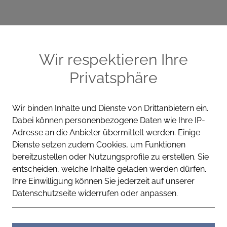
ME
CELLA PRODUKTE
WISSEN
KONT
Wir respektieren Ihre
Privatsphäre
Wir binden Inhalte und Dienste von Drittanbietern ein.
Dabei können personenbezogene Daten wie Ihre IP-
Adresse an die Anbieter übermittelt werden. Einige
Dienste setzen zudem Cookies, um Funktionen
bereitzustellen oder Nutzungsprofile zu erstellen. Sie
entscheiden, welche Inhalte geladen werden dürfen.
Ihre Einwilligung können Sie jederzeit auf unserer
 Herbst.
Datenschutzseite widerrufen oder anpassen.