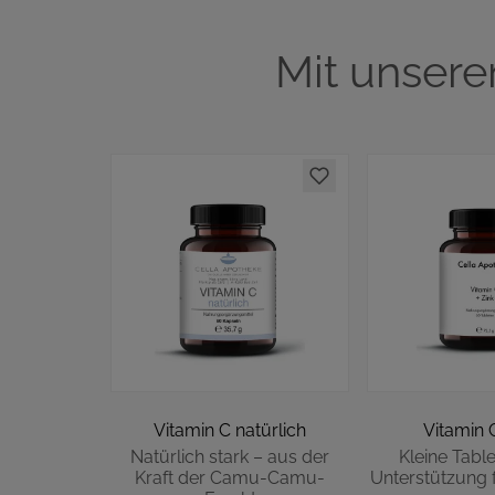
Mit unsere
Vitamin C natürlich
Vitamin C
Natürlich stark – aus der
Kleine Table
Kraft der Camu-Camu-
Unterstützung f