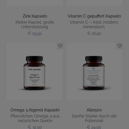
Zink Kapseln
Vitamin C gepuffert Kapseln
Kleine Kapsel, große
Vitamin C – mild, modern,
Unterstützung.
mineralisch.
€ 19,90
€ 16,90
Omega 3 Algenöl Kapseln
Allerpro
Pflanzliches Omega-3 aus
Sanfte Stärke durch die
natürlichen Quelle
Pollenzeit
€ 32,90
€ 24,90