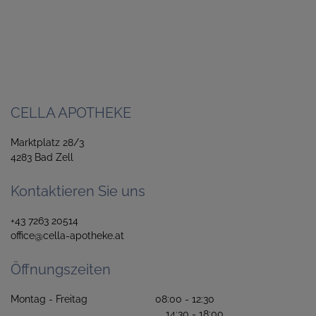
CELLA APOTHEKE
Marktplatz 28/3
4283 Bad Zell
Kontaktieren Sie uns
+43 7263 20514
office@cella-apotheke.at
Öffnungszeiten
Montag - Freitag 08:00 - 12:30
14:30 - 18:00