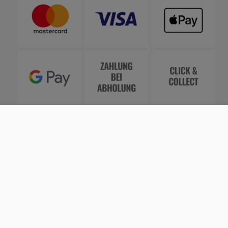
Vertrag widerrufen
Agentur
fuerstentum
Shopsystem
Smarda