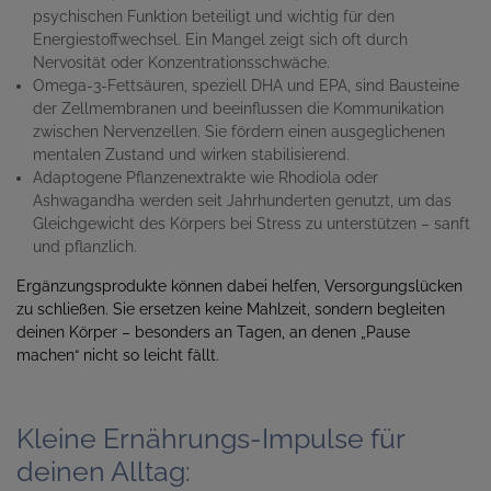
psychischen Funktion beteiligt und wichtig für den
Energiestoffwechsel. Ein Mangel zeigt sich oft durch
Nervosität oder Konzentrationsschwäche.
Omega-3-Fettsäuren
, speziell DHA und EPA, sind Bausteine
der Zellmembranen und beeinflussen die Kommunikation
zwischen Nervenzellen. Sie fördern einen ausgeglichenen
mentalen Zustand und wirken stabilisierend.
Adaptogene Pflanzenextrakte
wie Rhodiola oder
Ashwagandha werden seit Jahrhunderten genutzt, um das
Gleichgewicht des Körpers bei Stress zu unterstützen – sanft
und pflanzlich.
Ergänzungsprodukte können dabei helfen, Versorgungslücken
zu schließen. Sie ersetzen keine Mahlzeit, sondern begleiten
deinen Körper – besonders an Tagen, an denen „Pause
machen“ nicht so leicht fällt.
Kleine Ernährungs-Impulse für
deinen Alltag: