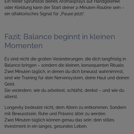
Ein feiner Sprühstoß deines Aromasprays auf Handgelenke
oder Kleidung kann der Start deiner 2-Minuten-Routine sein –
ein olfaktorisches Signal für „Pause jetzt“.
Fazit: Balance beginnt in kleinen
Momenten
Es sind nicht die großen Veränderungen, die dich langfristig in
Balance bringen – sondern die kleinen, konsequenten Rituale.
Zwei Minuten täglich, in denen du dich bewusst wahrnimmst,
sind wie Training für dein Nervensystem, deine Haut und deinen
Geist.
Sie verändern, wie du arbeitest, schläfst, denkst – und wie du
alterst.
Longevity bedeutet nicht, dem Altern zu entkommen. Sondern
mit Bewusstsein, Ruhe und Präsenz älter zu werden.
Zwei Minuten täglich können genau das sein: dein stilles
Investment in ein langes, gesundes Leben.