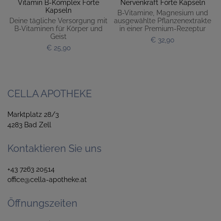
Vitamin B-Komplex Forte
Nervenkraft Forte Kapseln
Kapseln
B-Vitamine, Magnesium und
Deine tägliche Versorgung mit
ausgewählte Pflanzenextrakte
B-Vitaminen für Körper und
in einer Premium-Rezeptur
Geist
€ 32,90
€ 25,90
CELLA APOTHEKE
Marktplatz 28/3
4283 Bad Zell
Kontaktieren Sie uns
+43 7263 20514
office@cella-apotheke.at
Öffnungszeiten