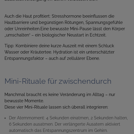
Auch die Haut profitiert: Stresshormone beeinflussen die
Hautbarriere und begünstigen Rötungen, Spannungsgefühle
oder Unreinheiten.Eine bewusste Mini-Pause lässt den Körper
„umschalten“ – ein biologischer Neustart in Echtzeit.
Tipp: Kombiniere deine kurze Auszeit mit einem Schluck
Wasser oder Kräutertee. Hydration ist ein unterschätzter
Entspannungsfaktor – auch auf zellulärer Ebene.
Mini-Rituale für zwischendurch
Manchmal braucht es keine Veränderung im Alltag – nur
bewusste Momente.
Diese vier Mini-Rituale lassen sich überall integrieren:
Der Atemmoment: 4 Sekunden einatmen, 2 Sekunden halten,
6 Sekunden ausatmen. Der verlängerte Ausatem aktiviert
automatisch das Entspannungszentrum im Gehirn.