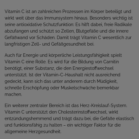
Vitamin C ist an zahlreichen Prozessen im Körper beteiligt und
wirkt weit über das Immunsystem hinaus. Besonders wichtig ist
seine antioxidative Schutzfunktion: Es hilft dabei, freie Radikale
abzufangen und schützt so Zellen, Blutgefäße und die innere
Gefäßwand vor Schäden. Damit trägt Vitamin C wesentlich zur
langfristigen Zell- und Gefäßgesundheit bei.
Auch für Energie und körperliche Leistungsfähigkeit spielt
Vitamin C eine Rolle. Es wird für die Bildung von Carnitin
benötigt, einer Substanz, die den Energiestoffwechsel
unterstützt. Ist der Vitamin-C-Haushalt nicht ausreichend
gedeckt, kann sich das unter anderem durch Müdigkeit,
schnelle Erschöpfung oder Muskelschwäche bemerkbar
machen.
Ein weiterer zentraler Bereich ist das Herz-Kreislauf-System.
Vitamin C unterstützt den Cholesterinstoffwechsel, wirkt
entzündungshemmend und trägt dazu bei, die Gefäße elastisch
und funktionsfähig zu halten – ein wichtiger Faktor für die
allgemeine Herzgesundheit.