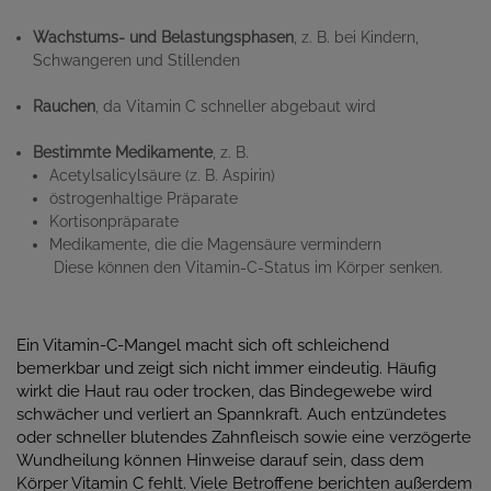
Wachstums- und Belastungsphasen
, z. B. bei Kindern,
Schwangeren und Stillenden
Rauchen
, da Vitamin C schneller abgebaut wird
Bestimmte Medikamente
, z. B.
Acetylsalicylsäure (z. B. Aspirin)
östrogenhaltige Präparate
Kortisonpräparate
Medikamente, die die Magensäure vermindern
Diese können den Vitamin-C-Status im Körper senken.
Ein Vitamin-C-Mangel macht sich oft schleichend
bemerkbar und zeigt sich nicht immer eindeutig. Häufig
wirkt die Haut rau oder trocken, das Bindegewebe wird
schwächer und verliert an Spannkraft. Auch entzündetes
oder schneller blutendes Zahnfleisch sowie eine verzögerte
Wundheilung können Hinweise darauf sein, dass dem
Körper Vitamin C fehlt. Viele Betroffene berichten außerdem