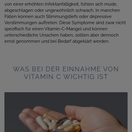
von einer erhöhten Infektanfälligkeit, fühlen sich müde,
abgeschlagen oder ungewöhnlich schwach. In manchen
Fällen können auch Stimmungstiefs oder depressive
Verstimmungen auftreten. Diese Symptome sind zwar nicht
spezifisch für einen Vitamin-C-Mangel und können
unterschiedliche Ursachen haben, sollten aber dennoch
ernst genommen und bei Bedarf abgeklärt werden.
WAS BEI DER EINNAHME VON
VITAMIN C WICHTIG IST