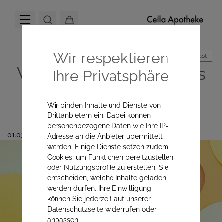
Wir respektieren
Hoher Kontrast
Vitamin C: Viel mehr als
Ihre Privatsphäre
nur ein Immunvitamin
Wir binden Inhalte und Dienste von
Drittanbietern ein. Dabei können
personenbezogene Daten wie Ihre IP-
01.03.2026
Adresse an die Anbieter übermittelt
werden. Einige Dienste setzen zudem
Cookies, um Funktionen bereitzustellen
oder Nutzungsprofile zu erstellen. Sie
entscheiden, welche Inhalte geladen
werden dürfen. Ihre Einwilligung
können Sie jederzeit auf unserer
Vitamin C.
Datenschutzseite widerrufen oder
anpassen.