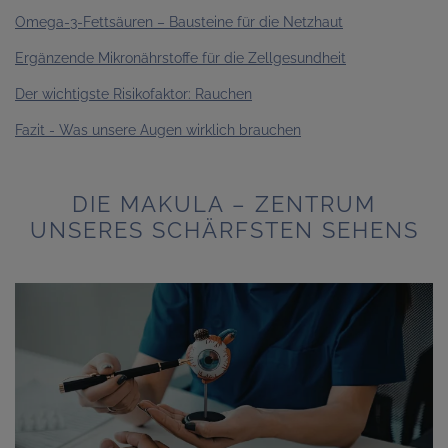
Omega-3-Fettsäuren – Bausteine für die Netzhaut
Ergänzende Mikronährstoffe für die Zellgesundheit
Der wichtigste Risikofaktor: Rauchen
Fazit - Was unsere Augen wirklich brauchen
DIE MAKULA – ZENTRUM
UNSERES SCHÄRFSTEN SEHENS