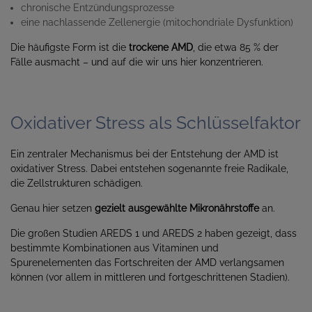
chronische Entzündungsprozesse
eine nachlassende Zellenergie (mitochondriale Dysfunktion)
Die häufigste Form ist die
trockene AMD
, die etwa 85 % der
Fälle ausmacht – und auf die wir uns hier konzentrieren.
Oxidativer Stress als Schlüsselfaktor
Ein zentraler Mechanismus bei der Entstehung der AMD ist
oxidativer Stress. Dabei entstehen sogenannte freie Radikale,
die Zellstrukturen schädigen.
Genau hier setzen
gezielt ausgewählte Mikronährstoffe
an.
Die großen Studien AREDS 1 und AREDS 2 haben gezeigt, dass
bestimmte Kombinationen aus Vitaminen und
Spurenelementen das Fortschreiten der AMD verlangsamen
können (vor allem in mittleren und fortgeschrittenen Stadien).