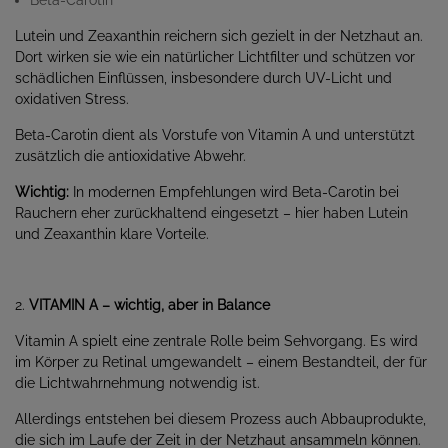
Lutein und Zeaxanthin reichern sich gezielt in der Netzhaut an.
Dort wirken sie wie ein natürlicher Lichtfilter und schützen vor
schädlichen Einflüssen, insbesondere durch UV-Licht und
oxidativen Stress.
Beta-Carotin dient als Vorstufe von Vitamin A und unterstützt
zusätzlich die antioxidative Abwehr.
Wichtig:
In modernen Empfehlungen wird Beta-Carotin bei
Rauchern eher zurückhaltend eingesetzt – hier haben Lutein
und Zeaxanthin klare Vorteile.
2.
VITAMIN A – wichtig, aber in Balance
Vitamin A spielt eine zentrale Rolle beim Sehvorgang. Es wird
im Körper zu Retinal umgewandelt – einem Bestandteil, der für
die Lichtwahrnehmung notwendig ist.
Allerdings entstehen bei diesem Prozess auch Abbauprodukte,
die sich im Laufe der Zeit in der Netzhaut ansammeln können.