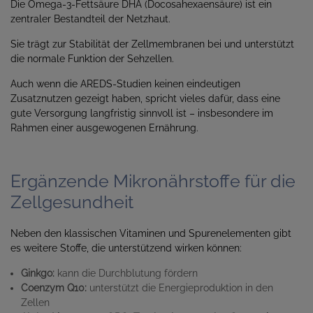
Die Omega-3-Fettsäure DHA (Docosahexaensäure) ist ein
zentraler Bestandteil der Netzhaut.
Sie trägt zur Stabilität der Zellmembranen bei und unterstützt
die normale Funktion der Sehzellen.
Auch wenn die AREDS-Studien keinen eindeutigen
Zusatznutzen gezeigt haben, spricht vieles dafür, dass eine
gute Versorgung langfristig sinnvoll ist – insbesondere im
Rahmen einer ausgewogenen Ernährung.
Ergänzende Mikronährstoffe für die
Zellgesundheit
Neben den klassischen Vitaminen und Spurenelementen gibt
es weitere Stoffe, die unterstützend wirken können:
Ginkgo:
kann die Durchblutung fördern
Coenzym Q10:
unterstützt die Energieproduktion in den
Zellen