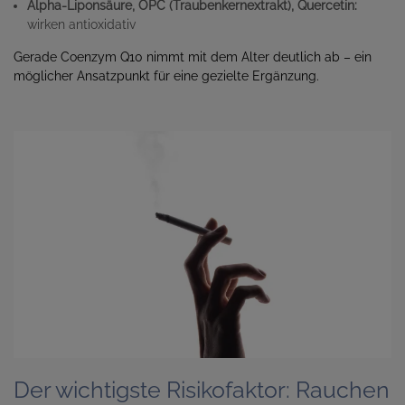
Alpha-Liponsäure, OPC (Traubenkernextrakt), Quercetin:
wirken antioxidativ
Gerade Coenzym Q10 nimmt mit dem Alter deutlich ab – ein
möglicher Ansatzpunkt für eine gezielte Ergänzung.
Der wichtigste Risikofaktor: Rauchen