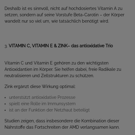
Deshalb ist es sinnvoll, nicht auf hochdosiertes Vitamin A zu
setzen, sondern auf seine Vorstufe Beta-Carotin – der Körper
wandelt nur so viel um, wie tatsächlich benötigt wird.
3.
VITAMIN C, VITAMIN E & ZINK– das antioxidative Trio
Vitamin C und Vitamin E gehören zu den wichtigsten
Antioxidantien im Körper. Sie helfen dabei, freie Radikale zu
neutralisieren und Zellstrukturen zu schützen.
Zink ergänzt diese Wirkung optimal:
unterstützt antioxidative Prozesse
spielt eine Rolle im Immunsystem
ist an der Funktion der Netzhaut beteiligt
Studien zeigen, dass insbesondere die Kombination dieser
Nährstoffe das Fortschreiten der AMD verlangsamen kann.